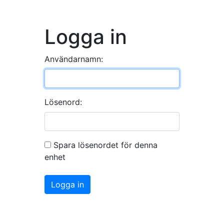
Logga in
Användarnamn:
Lösenord:
Spara lösenordet för denna
enhet
Logga in